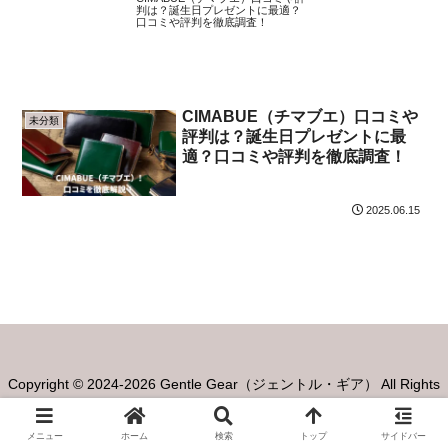
判は？誕生日プレゼントに最適？
口コミや評判を徹底調査！
CIMABUE（チマブエ）口コミや
未分類
評判は？誕生日プレゼントに最
適？口コミや評判を徹底調査！
2025.06.15
Copyright © 2024-2026 Gentle Gear（ジェントル・ギア） All Rights
Reserved.
メニュー
ホーム
検索
トップ
サイドバー