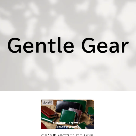
未分類
CIMABUE（チマブエ）口コミや評