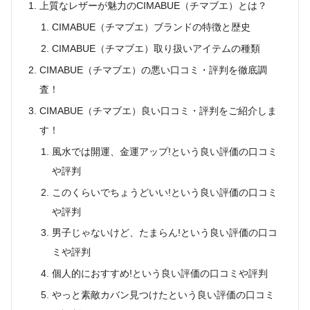
上質なレザーが魅力のCIMABUE（チマブエ）とは？
CIMABUE（チマブエ）ブランドの特徴と歴史
CIMABUE（チマブエ）取り扱いアイテムの種類
CIMABUE（チマブエ）の悪い口コミ・評判を徹底調
査！
CIMABUE（チマブエ）良い口コミ・評判をご紹介しま
す！
風水では開運、金運アップ!という良い評価の口コミ
や評判
このくらいでちょうどいい!という良い評価の口コミ
や評判
男子じゃないけど、たまらん!という良い評価の口コ
ミや評判
個人的におすすめ!という良い評価の口コミや評判
やっと素敵カバン見つけたという良い評価の口コミ