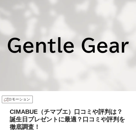
プロモーション
CIMABUE（チマブエ）口コミや評判は？
誕生日プレゼントに最適？口コミや評判を
徹底調査！