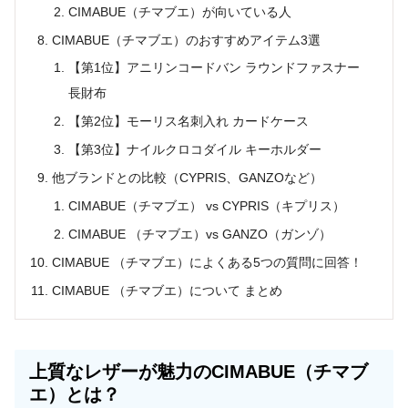
CIMABUE（チマブエ）が向いている人
CIMABUE（チマブエ）のおすすめアイテム3選
【第1位】アニリンコードバン ラウンドファスナー
長財布
【第2位】モーリス名刺入れ カードケース
【第3位】ナイルクロコダイル キーホルダー
他ブランドとの比較（CYPRIS、GANZOなど）
CIMABUE（チマブエ） vs CYPRIS（キプリス）
CIMABUE （チマブエ）vs GANZO（ガンゾ）
CIMABUE （チマブエ）によくある5つの質問に回答！
CIMABUE （チマブエ）について まとめ
上質なレザーが魅力のCIMABUE（チマブ
エ）とは？