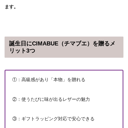
ます。
誕生日にCIMABUE（チマブエ）を贈るメ
リット3つ
①：高級感があり「本物」を贈れる
②：使うたびに味が出るレザーの魅力
③：ギフトラッピング対応で安心できる