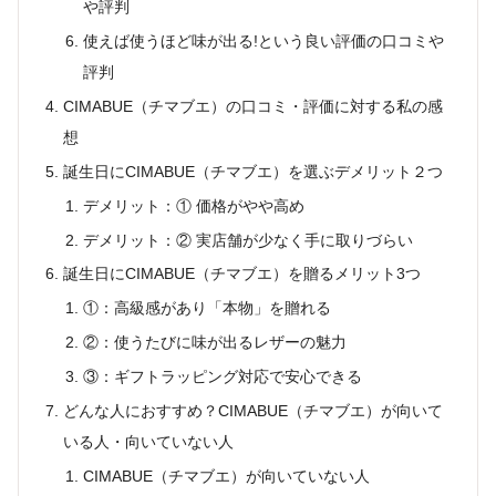
や評判
使えば使うほど味が出る!という良い評価の口コミや
評判
CIMABUE（チマブエ）の口コミ・評価に対する私の感
想
誕生日にCIMABUE（チマブエ）を選ぶデメリット２つ
デメリット：① 価格がやや高め
デメリット：② 実店舗が少なく手に取りづらい
誕生日にCIMABUE（チマブエ）を贈るメリット3つ
①：高級感があり「本物」を贈れる
②：使うたびに味が出るレザーの魅力
③：ギフトラッピング対応で安心できる
どんな人におすすめ？CIMABUE（チマブエ）が向いて
いる人・向いていない人
CIMABUE（チマブエ）が向いていない人