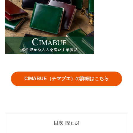
CIMABUE（チマブエ）の詳細はこちら
目次