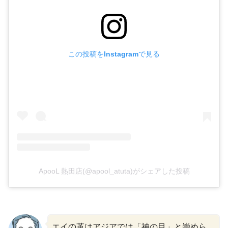
この投稿をInstagramで見る
ApooL 熱田店(@apool_atuta)がシェアした投稿
エイの革はアジアでは「神の目」と崇めら