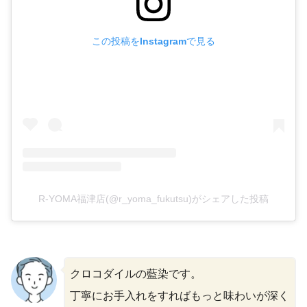
この投稿をInstagramで見る
R-YOMA福津店(@r_yoma_fukutsu)がシェアした投稿
クロコダイルの藍染です。
丁寧にお手入れをすればもっと味わいが深く