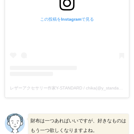
この投稿をInstagramで見る
レザーアクセサリー作家Y-STANDARD / chika(@y_standard_1119)がシェアした投稿
財布は一つあればいいですが、好きなものは
もう一つ欲しくなりますよね。