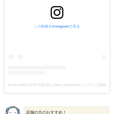
この投稿をInstagramで見る
B ditaroByFUJITA 石垣(@b_ditaro.ishigaki)がシェアした投稿
店舗の方のおすすめ！